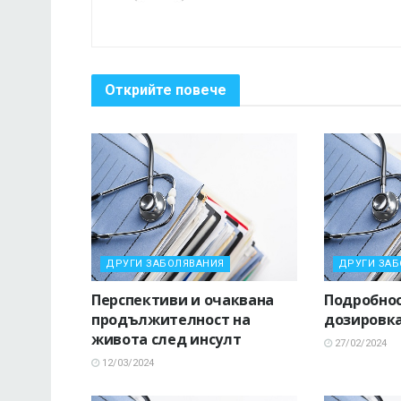
Открийте повече
ДРУГИ ЗАБОЛЯВАНИЯ
ДРУГИ ЗА
Перспективи и очаквана
Подробнос
продължителност на
дозировка
живота след инсулт
27/02/2024
12/03/2024