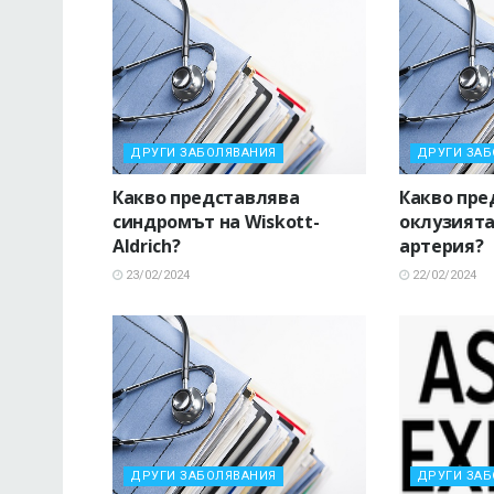
ДРУГИ ЗАБОЛЯВАНИЯ
ДРУГИ ЗА
Какво представлява
Какво пре
синдромът на Wiskott-
оклузията
Aldrich?
артерия?
23/02/2024
22/02/2024
ДРУГИ ЗАБОЛЯВАНИЯ
ДРУГИ ЗА