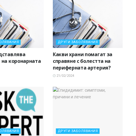
БОЛЯВАНИЯ
ДРУГИ ЗАБОЛЯВАНИЯ
дставлява
Какви храни помагат за
 на коронарната
справяне с болестта на
периферната артерия?
21/02/2024
БОЛЯВАНИЯ
ДРУГИ ЗАБОЛЯВАНИЯ