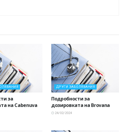
БОЛЯВАНИЯ
ДРУГИ ЗАБОЛЯВАНИЯ
ти за
Подробности за
та на Cabenuva
дозировката на Brovana
24/02/2024