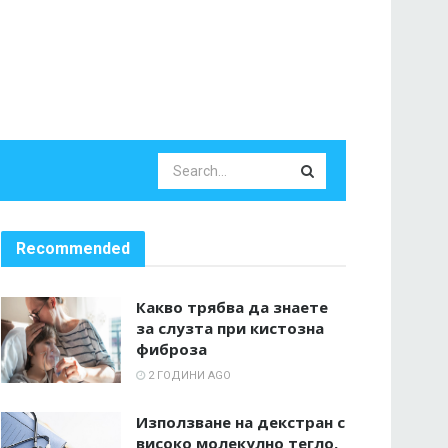
Recommended
Какво трябва да знаете
за слузта при кистозна
фиброза
2 ГОДИНИ AGO
Използване на декстран с
високо молекулно тегло,