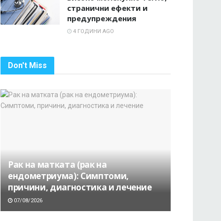
странични ефекти и
предупреждения
4 ГОДИНИ AGO
Don't Miss
Рак на матката (рак на
ендометриума): Симптоми,
причини, диагностика и лечение
07/08/2026