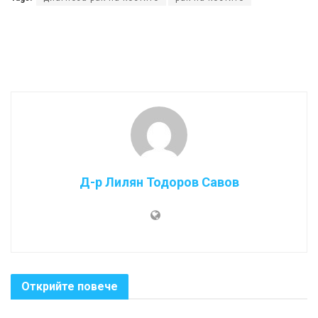
Д-р Лилян Тодоров Савов
Открийте повече