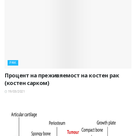
РАК
Процент на преживяемост на костен рак
(костен сарком)
19/03/2021