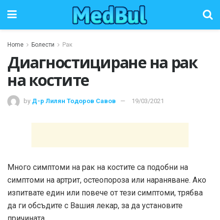
Home
Болести
Рак
Диагностициране на рак
на костите
by
Д-р Лилян Тодоров Савов
19/03/2021
Много симптоми на рак на костите са подобни на
симптоми на артрит, остеопороза или нараняване. Ако
изпитвате един или повече от тези симптоми, трябва
да ги обсъдите с Вашия лекар, за да установите
причината.