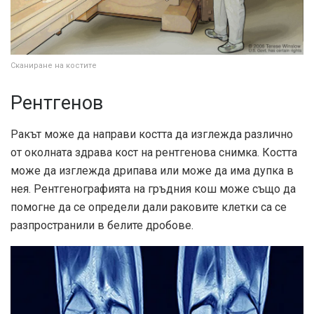
Сканиране на костите
Рентгенов
Ракът може да направи костта да изглежда различно
от околната здрава кост на рентгенова снимка. Костта
може да изглежда дрипава или може да има дупка в
нея. Рентгенографията на гръдния кош може също да
помогне да се определи дали раковите клетки са се
разпространили в белите дробове.