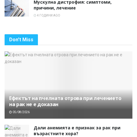
Мускулна дистрофия: симптоми,
причини, лечение
4 ГОДИНИ AGO
Don't Miss
Ефектът на пчелната отрова при лечението
на рак не е доказан
05/08/2026
Дали анемията е признак за рак при
възрастните хора?