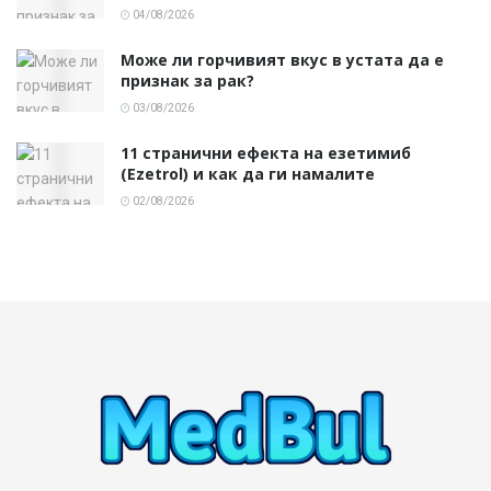
04/08/2026
Може ли горчивият вкус в устата да е
признак за рак?
03/08/2026
11 странични ефекта на езетимиб
(Ezetrol) и как да ги намалите
02/08/2026