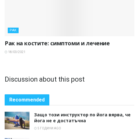
РАК
Рак на костите: симптоми и лечение
18/03/2021
Discussion about this post
Recommended
Защо този инструктор по йога вярва, че
йога не е достатъчна
5 ГОДИНИ AGO