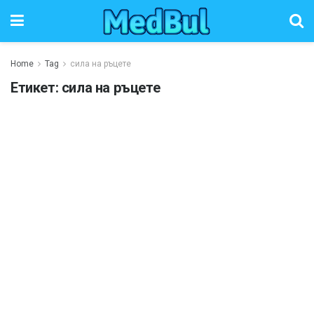
Home
Tag
сила на ръцете
Етикет:
сила на ръцете