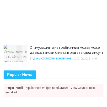
Стимулацията на гръбначния мозък може
да възстанови силата в ръцете след инсулт
BY
Д-Р МИХАИЛ ХРИСТОВ ИВАНОВ
07/06/2026
0
Popular News
Plugin Install
: Popular Post Widget need JNews - View Counter to be
installed