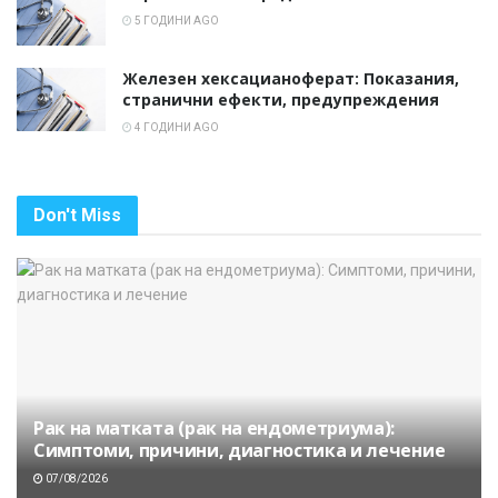
5 ГОДИНИ AGO
Железен хексацианоферат: Показания,
странични ефекти, предупреждения
4 ГОДИНИ AGO
Don't Miss
Рак на матката (рак на ендометриума):
Симптоми, причини, диагностика и лечение
07/08/2026