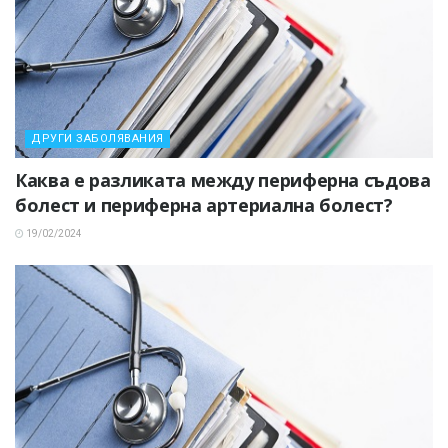
ДРУГИ ЗАБОЛЯВАНИЯ
Каква е разликата между периферна съдова
болест и периферна артериална болест?
19/02/2024