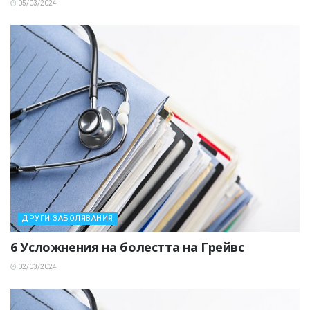
05/03/2024
ДРУГИ ЗАБОЛЯВАНИЯ
6 Усложнения на болестта на Грейвс
02/03/2024