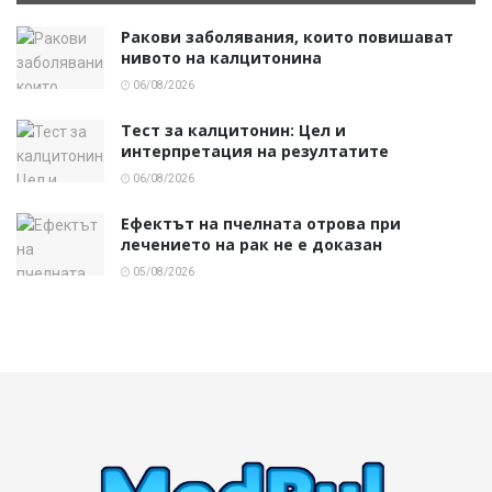
Ракови заболявания, които повишават
нивото на калцитонина
06/08/2026
Тест за калцитонин: Цел и
интерпретация на резултатите
06/08/2026
Ефектът на пчелната отрова при
лечението на рак не е доказан
05/08/2026