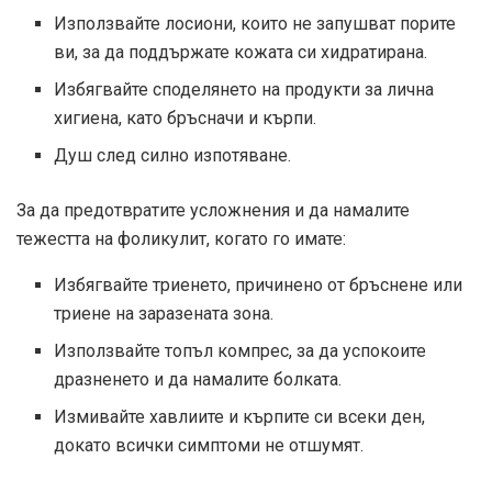
Използвайте лосиони, които не запушват порите
ви, за да поддържате кожата си хидратирана.
Избягвайте споделянето на продукти за лична
хигиена, като бръсначи и кърпи.
Душ след силно изпотяване.
За да предотвратите усложнения и да намалите
тежестта на фоликулит, когато го имате:
Избягвайте триенето, причинено от бръснене или
триене на заразената зона.
Използвайте топъл компрес, за да успокоите
дразненето и да намалите болката.
Измивайте хавлиите и кърпите си всеки ден,
докато всички симптоми не отшумят.