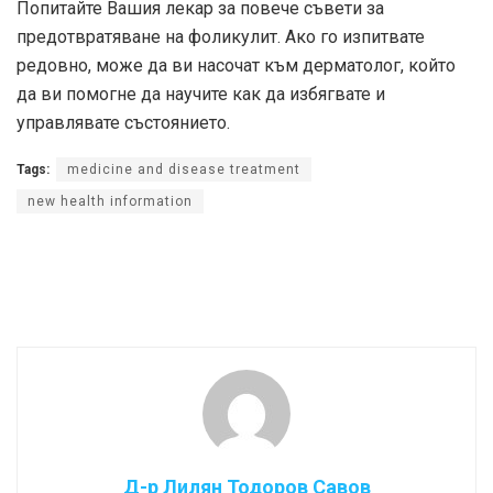
Попитайте Вашия лекар за повече съвети за
предотвратяване на фоликулит. Ако го изпитвате
редовно, може да ви насочат към дерматолог, който
да ви помогне да научите как да избягвате и
управлявате състоянието.
Tags:
medicine and disease treatment
new health information
Д-р Лилян Тодоров Савов