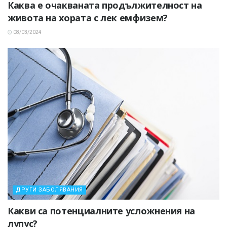
Каква е очакваната продължителност на
живота на хората с лек емфизем?
08/03/2024
ДРУГИ ЗАБОЛЯВАНИЯ
Какви са потенциалните усложнения на
лупус?