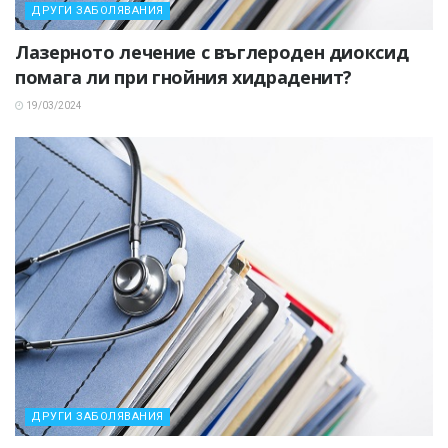
ДРУГИ ЗАБОЛЯВАНИЯ
Лазерното лечение с въглероден диоксид
помага ли при гнойния хидраденит?
19/03/2024
ДРУГИ ЗАБОЛЯВАНИЯ