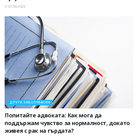
07/03/2024
ДРУГИ ЗАБОЛЯВАНИЯ
Попитайте адвоката: Как мога да
поддържам чувство за нормалност, докато
живея с рак на гърдата?