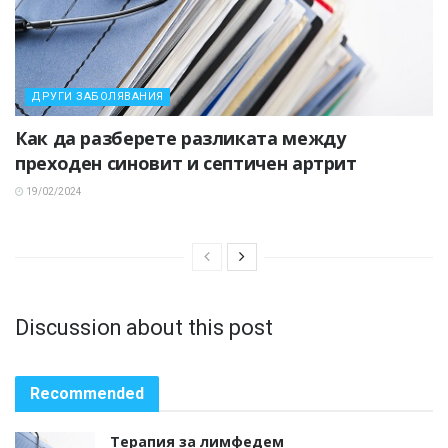
ДРУГИ ЗАБОЛЯВАНИЯ
Как да разберете разликата между
преходен синовит и септичен артрит
19/02/2024
Discussion about this post
Recommended
Терапия за лимфедем