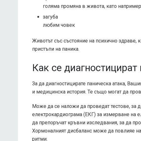
голяма промяна в живота, като наприме
загуба
любим човек
Животът със състояние на психично здраве, 
пристъпи на паника.
Как се диагностицират 
За да диагностицирате паническа атака, Ваш
и медицинска история. Те също могат да про
Може да се наложи да проведат тестове, за 
електрокардиограма (ЕКГ) за измерване на е
да препоръчат кръвни изследвания, за да пр
Хормоналният дисбаланс може да повлияе на 
ритми.