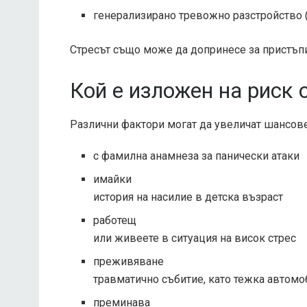
генерализирано тревожно разстройство 
Стресът също може да допринесе за пристъпи
Кой е изложен на риск 
Различни фактори могат да увеличат шансовет
с фамилна анамнеза за панически атаки
имайки
история на насилие в детска възраст
работещ
или живеете в ситуация на висок стрес
преживяване
травматично събитие, като тежка автомо
преминава