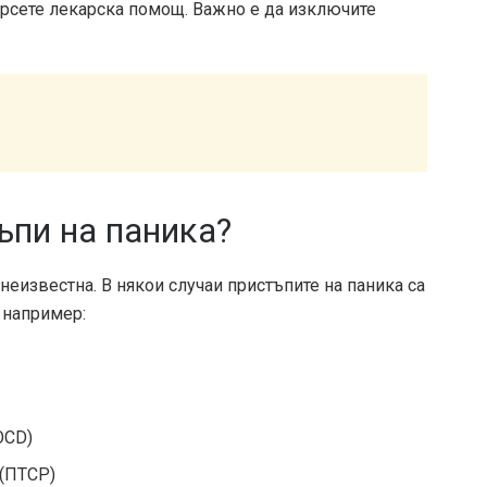
ърсете лекарска помощ. Важно е да изключите
ъпи на паника?
 неизвестна. В някои случаи пристъпите на паника са
 например:
OCD)
 (ПТСР)