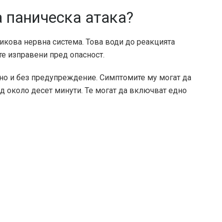
а паническа атака?
икова нервна система. Това води до реакцията
сте изправени пред опасност.
но и без предупреждение. Симптомите му могат да
ед около десет минути. Те могат да включват едно