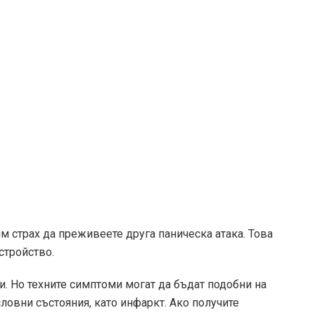
м страх да преживеете друга паническа атака. Това
стройство.
. Но техните симптоми могат да бъдат подобни на
овни състояния, като инфаркт. Ако получите