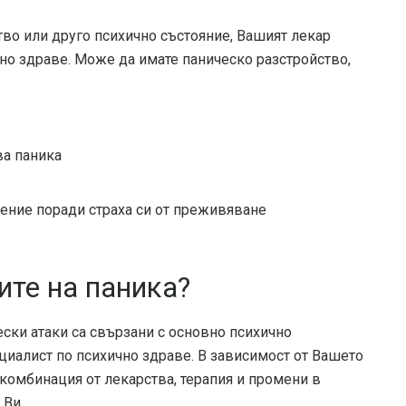
тво или друго психично състояние, Вашият лекар
но здраве. Може да имате паническо разстройство,
ва паника
ение поради страха си от преживяване
ите на паника?
ески атаки са свързани с основно психично
циалист по психично здраве. В зависимост от Вашето
комбинация от лекарства, терапия и промени в
 Ви.