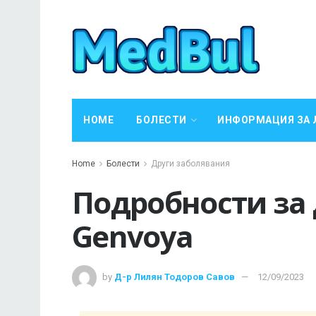
HOME
БОЛЕСТИ
ИНФОРМАЦИЯ ЗА 
Home
Болести
Други заболявания
Подробности за
Genvoya
by
Д-р Лилян Тодоров Савов
12/09/2023