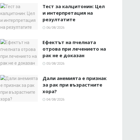
Тест за калцитонин: Цел
и интерпретация на
резултатите
06/08/2026
Ефектът на пчелната
отрова при лечението на
рак не е доказан
05/08/2026
Дали анемията е признак
за рак при възрастните
хора?
04/08/2026