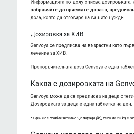
Информацията по-долу описва дозировката, 
забравяйте да приемате дозата, предписан
доза, която да отговаря на вашите нужди.
Дозировка за ХИВ
Genvoya се предписва на възрастни като първ
лечение за ХИВ.
Препоръчителната доза Genvoya е една таблет
Каква е дозировката на Genv
Genvoya може да се предписва на деца с тегло
Дозировката за деца е една таблетка на ден.
* Един кг е приблизително 2,2 паунда (lb), така че 25 kg е ок