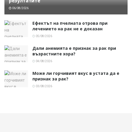
резултатите
06/08/2026
Ефектът на пчелната отрова при
лечението на рак не е доказан
05/08/2026
Дали анемията е признак за рак при
възрастните хора?
04/08/2026
Може ли горчивият вкус в устата да е
признак за рак?
03/08/2026