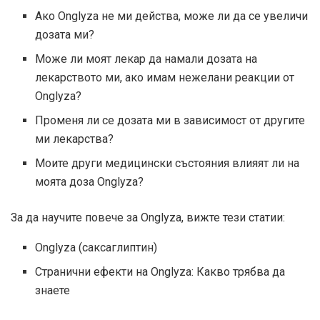
Ако Onglyza не ми действа, може ли да се увеличи
дозата ми?
Може ли моят лекар да намали дозата на
лекарството ми, ако имам нежелани реакции от
Onglyza?
Променя ли се дозата ми в зависимост от другите
ми лекарства?
Моите други медицински състояния влияят ли на
моята доза Onglyza?
За да научите повече за Onglyza, вижте тези статии:
Onglyza (саксаглиптин)
Странични ефекти на Onglyza: Какво трябва да
знаете