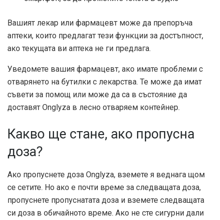
Вашият лекар или фармацевт може да препоръча
аптеки, които предлагат тези функции за достъпност,
ако текущата ви аптека не ги предлага.
Уведомете вашия фармацевт, ако имате проблеми с
отварянето на бутилки с лекарства. Те може да имат
съвети за помощ или може да са в състояние да
доставят Onglyza в лесно отваряем контейнер.
Какво ще стане, ако пропусна
доза?
Ако пропуснете доза Onglyza, вземете я веднага щом
се сетите. Но ако е почти време за следващата доза,
пропуснете пропуснатата доза и вземете следващата
си доза в обичайното време. Ако не сте сигурни дали