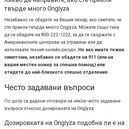
твърде много Onglyza
Незабавно се обадете на Вашия лекар, ако смятате, че
сте приели твърде много Onglyza. Можете също така
да се обадите на 800-222-1222, за да се свържете с
Американските центрове за отравяне или да
използвате техния онлайн ресурс.
Но ако имате тежки
симптоми, незабавно се обадете на 911 (или на
вашия местен номер за спешна помощ) или
отидете до най-близкото спешно отделение.
Често задавани въпроси
По-долу са дадени отговори на някои често задавани
въпроси относно дозировката на Onglyza.
Дозировката на Onglyza подобна ли е на