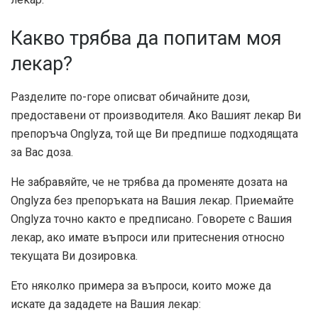
Какво трябва да попитам моя
лекар?
Разделите по-горе описват обичайните дози,
предоставени от производителя. Ако Вашият лекар Ви
препоръча Onglyza, той ще Ви предпише подходящата
за Вас доза.
Не забравяйте, че не трябва да променяте дозата на
Onglyza без препоръката на Вашия лекар. Приемайте
Onglyza точно както е предписано. Говорете с Вашия
лекар, ако имате въпроси или притеснения относно
текущата Ви дозировка.
Ето няколко примера за въпроси, които може да
искате да зададете на Вашия лекар: