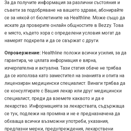
За да получите информация за различни състояния и
съвети за подобряване на вашето здраве, абонирайте
се за някой от бюлетините на Healthline. Може също да
искате да проверите онлайн общностите в Bezzy. Това
е място, където хора с определени условия могат да
намерят подкрепа и да се свържат с други.
Опровержение:
Healthline положи всички усилия, за да
гарантира, че цялата информация е вярна,
изчерпателна и актуална. Тази статия обаче не трябва
да се използва като заместител на знанията и опита на
лицензиран медицински специалист. Винаги трябва да
се консултирате с Вашия лекар или друг медицински
специалист, преди да вземете каквото и да е
лекарство. Информацията за лекарствата, съдържаща
се тук, подлежи на промяна и не е предназначена да
обхваща всички възможни употреби, указания,
предпазни мерки, предупреждения, лекарствени