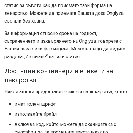
статия за съвети как да приемате тази форма на
лекарство. Можете да приемате Вашата доза Onglyza
със или без храна.
За информация относно срока на годност,
съхранението и изхвърлянето на Onglyza, говорете с
Вашия лекар или фармацевт. Можете също да видите
раздела „Изтичане“ на тази статия.
Достъпни контейнери и етикети за
лекарства
Някои аптеки предоставят етикети на лекарства, които:
имат голям шрифт
използвайте брайл
включва код, който можете да сканирате със
смартфон, за да промените текста в аудио