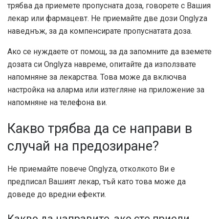
трябва да приемете пропусната доза, говорете с Вашия
лекар или фармацевт. Не приемайте две дози Onglyza
наведнъж, за да компенсирате пропуснатата доза.
Ако се нуждаете от помощ, за да запомните да вземете
дозата си Onglyza навреме, опитайте да използвате
напомняне за лекарства. Това може да включва
настройка на аларма или изтегляне на приложение за
напомняне на телефона ви.
Какво трябва да се направи в
случай на предозиране?
Не приемайте повече Onglyza, отколкото Ви е
предписал Вашият лекар, тъй като това може да
доведе до вредни ефекти.
Какво да направите, ако сте приели