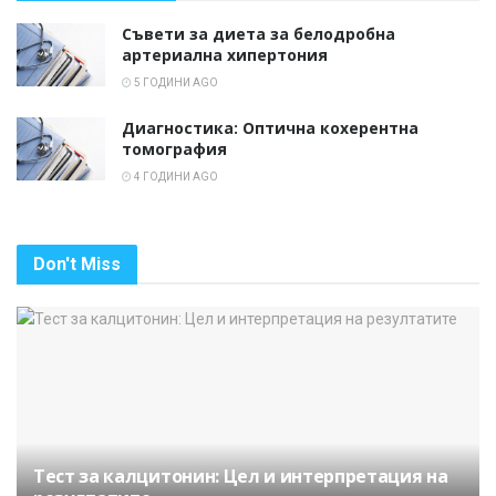
Съвети за диета за белодробна
артериална хипертония
5 ГОДИНИ AGO
Диагностика: Оптична кохерентна
томография
4 ГОДИНИ AGO
Don't Miss
Тест за калцитонин: Цел и интерпретация на