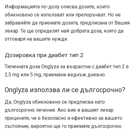
Информацията по-долу описва дозите, които
обикновено се използват или препоръчват. Но не
забравяйте да приемате дозата, предписана от Вашия
лекар. Те ще определят най-добрата доза, която да
отговаря на вашите нужди.
Дозировка при диабет тип 2
Типичната доза Onglyza за възрастни с диабет тип 2 е
2,5 mg или 5 mg, приемани веднъж дневно.
Onglyza използва ли се дългосрочно?
Да, Onglyza обикновено се предписва като
дългосрочно лечение. Ако вие и вашият лекар
прецените, че е безопасно и ефективно за вашето
състояние, вероятно ще го приемате дългосрочно.