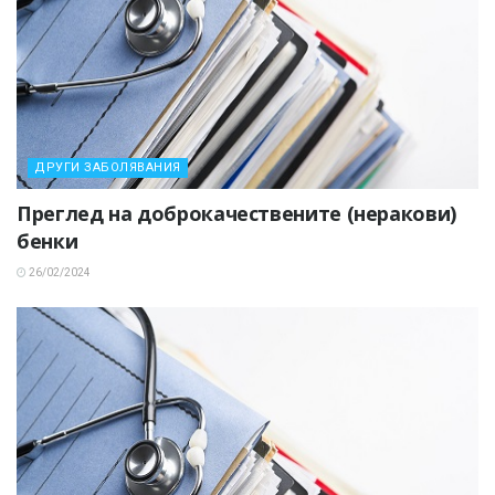
ДРУГИ ЗАБОЛЯВАНИЯ
Преглед на доброкачествените (неракови)
бенки
26/02/2024