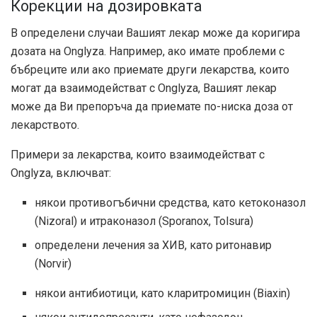
Корекции на дозировката
В определени случаи Вашият лекар може да коригира
дозата на Onglyza. Например, ако имате проблеми с
бъбреците или ако приемате други лекарства, които
могат да взаимодействат с Onglyza, Вашият лекар
може да Ви препоръча да приемате по-ниска доза от
лекарството.
Примери за лекарства, които взаимодействат с
Onglyza, включват:
някои противогъбични средства, като кетоконазол
(Nizoral) и итраконазол (Sporanox, Tolsura)
определени лечения за ХИВ, като ритонавир
(Norvir)
някои антибиотици, като кларитромицин (Biaxin)