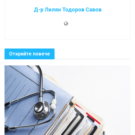
Д-р Лилян Тодоров Савов
Открийте повече