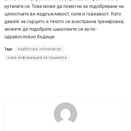
рутината си. Това може да помогне за подобряване на
цялостната ви издръжливост, сила и гъвкавост. Като
давате на сърцето и тялото си всестранна тренировка,
можете да подобрите шансовете си за по-
здравословно бъдеще.
Tags:
healthcare information
нова информация за пациента