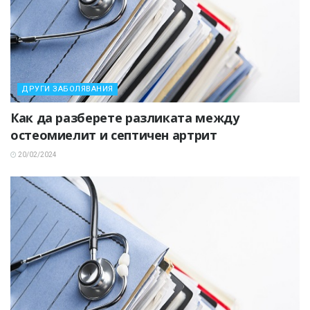
ДРУГИ ЗАБОЛЯВАНИЯ
Как да разберете разликата между
остеомиелит и септичен артрит
20/02/2024