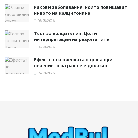
Ракови заболявания, които повишават
нивото на калцитонина
06/08/2026
Тест за калцитонин: Цел и
интерпретация на резултатите
06/08/2026
Ефектът на пчелната отрова при
лечението на рак не е доказан
05/08/2026