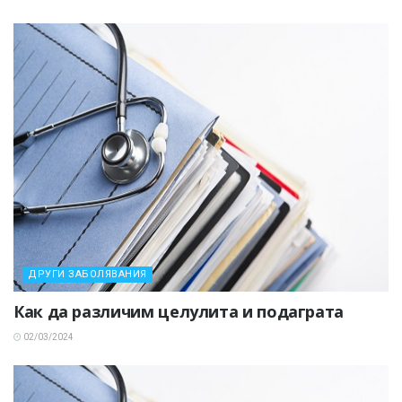
ДРУГИ ЗАБОЛЯВАНИЯ
Как да различим целулита и подаграта
02/03/2024