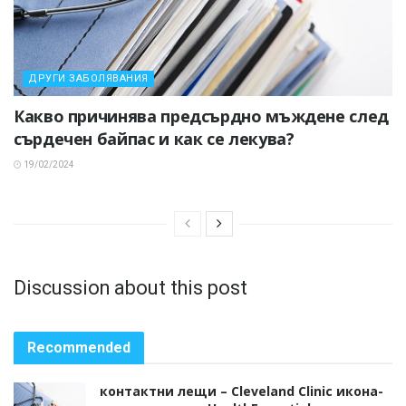
ДРУГИ ЗАБОЛЯВАНИЯ
Какво причинява предсърдно мъждене след
сърдечен байпас и как се лекува?
19/02/2024
Discussion about this post
Recommended
контактни лещи – Cleveland Clinic икона-