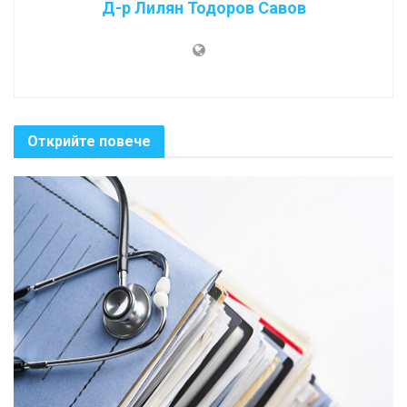
Д-р Лилян Тодоров Савов
Открийте повече