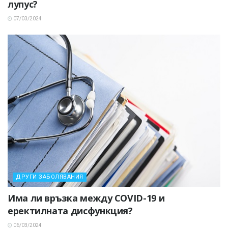
лупус?
07/03/2024
ДРУГИ ЗАБОЛЯВАНИЯ
Има ли връзка между COVID-19 и
еректилната дисфункция?
06/03/2024