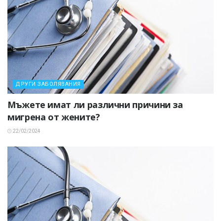
ДРУГИ ЗАБОЛЯВАНИЯ
Мъжете имат ли различни причини за
мигрена от жените?
22/02/2024