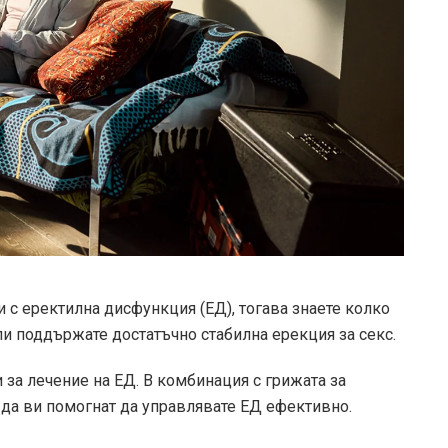
 с еректилна дисфункция (ЕД), тогава знаете колко
и поддържате достатъчно стабилна ерекция за секс.
за лечение на ЕД. В комбинация с грижата за
 да ви помогнат да управлявате ЕД ефективно.