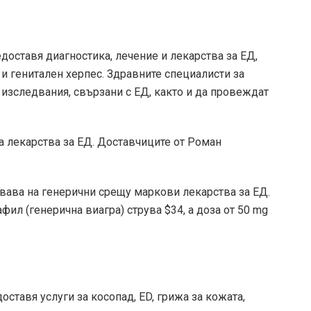
доставя диагностика, лечение и лекарства за ЕД,
и генитален херпес. Здравните специалисти за
 изследвания, свързани с ЕД, както и да провеждат
а лекарства за ЕД. Доставчиците от Роман
овава на генерични срещу маркови лекарства за ЕД.
фил (генерична виагра) струва $34, а доза от 50 mg
ставя услуги за косопад, ED, грижа за кожата,