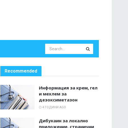
Recommended
Информация за крем, гел
и мехлем за
дезоксиметазон
4 ГОДИНИ AGO
Дибукаин за локално
приложение, странични