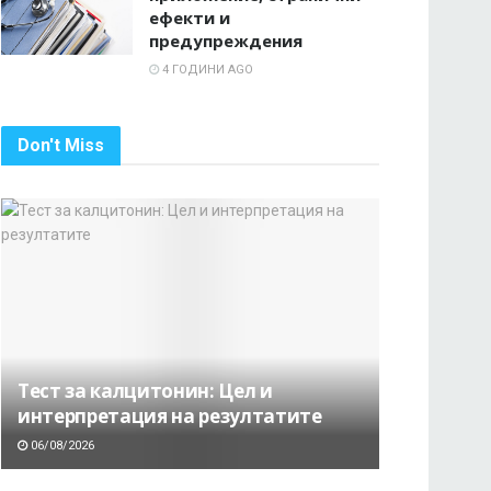
ефекти и
предупреждения
4 ГОДИНИ AGO
Don't Miss
Тест за калцитонин: Цел и
интерпретация на резултатите
06/08/2026