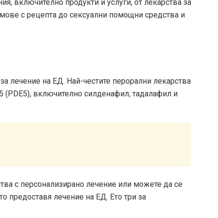
ия, включително продукти и услуги, от лекарства за
емове с рецепта до сексуални помощни средства и
за лечение на ЕД. Най-честите перорални лекарства
 5 (PDE5), включително силденафил, тадалафил и
тва с персонализирано лечение или можете да се
о предоставя лечение на ЕД. Ето три за