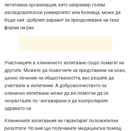
легитимна организация, като например голям
изследователски университет или болница, може да
бъде най -добрият вариант за преодоляване на тази
форма на рак.
Участниците в клиничното изпитване също помагат на
другите. Можете да помогнете за представяне на ново,
ценно лечение на обществеността, ако решите да
участвате в изпитание. А доброволчеството за
клинично изпитване може да ви помогне да се
почувствате по -ангажирани и да контролирате
здравето си.
Клиничните изпитвания не гарантират положителни
резултати. Но вие ще получавате медицинска помощ