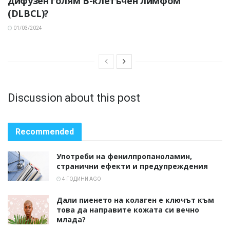
дифузен голям В-клетъчен лимфом
(DLBCL)?
01/03/2024
Discussion about this post
Recommended
Употреби на фенилпропаноламин,
странични ефекти и предупреждения
4 ГОДИНИ AGO
Дали пиенето на колаген е ключът към
това да направите кожата си вечно
млада?