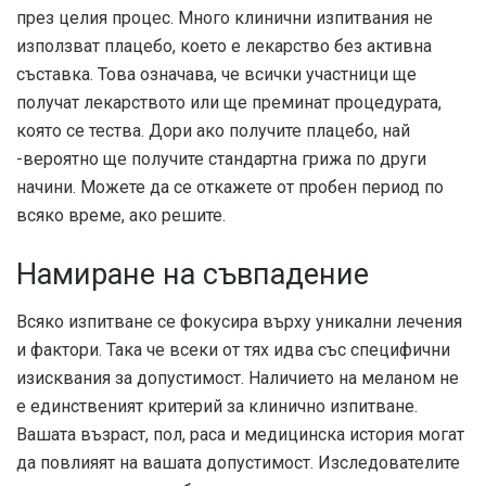
през целия процес. Много клинични изпитвания не
използват плацебо, което е лекарство без активна
съставка. Това означава, че всички участници ще
получат лекарството или ще преминат процедурата,
която се тества. Дори ако получите плацебо, най
-вероятно ще получите стандартна грижа по други
начини. Можете да се откажете от пробен период по
всяко време, ако решите.
Намиране на съвпадение
Всяко изпитване се фокусира върху уникални лечения
и фактори. Така че всеки от тях идва със специфични
изисквания за допустимост. Наличието на меланом не
е единственият критерий за клинично изпитване.
Вашата възраст, пол, раса и медицинска история могат
да повлияят на вашата допустимост. Изследователите