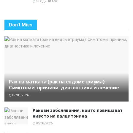
5 ГОДИНИ AGO
Don't Miss
Рак на матката (рак на ендометриума):
Симптоми, причини, диагностика и лечение
07/08/2026
Ракови заболявания, които повишават
нивото на калцитонина
06/08/2026