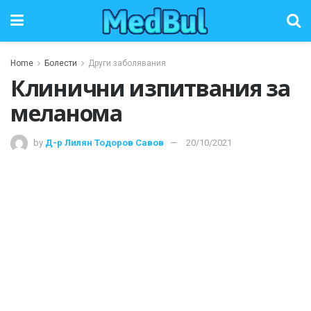
Home
Болести
Други заболявания
Клинични изпитвания за
меланома
by
Д-р Лилян Тодоров Савов
20/10/2021