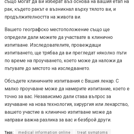
също могат да ви изберат въз основа на вашия етап на
рак, където ракът е възникнал върху тялото ви, и
продължителността на живота ви.
Вашето географско местоположение също ще
определи дали можете да участвате в клинично
изпитване. Изследователите, провеждащи
изпитването, ще трябва да ви прегледат няколко пъти
по време на проучването, което може да наложи да
пътувате до мястото на изследването.
Обсъдете клиничните изпитвания с Вашия лекар. С
малко проучване може да намерите изпитание, което е
точно за вас. Независимо дали става въпрос за
изучаване на нова технология, хирургия или лекарство,
вашето участие в клинично изпитване може да
направи важна разлика за вас и безброй други.
Tags:
medical information online
treat symptoms