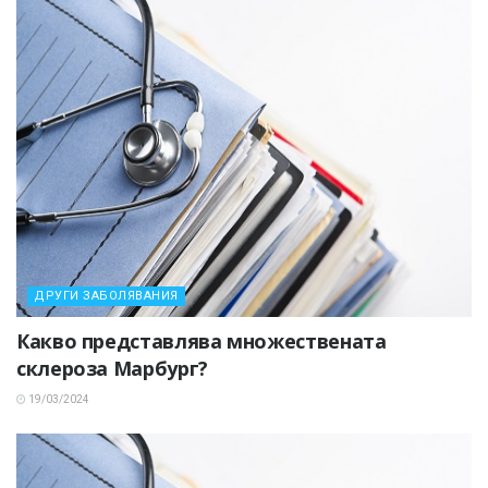
ДРУГИ ЗАБОЛЯВАНИЯ
Какво представлява множествената
склероза Марбург?
19/03/2024