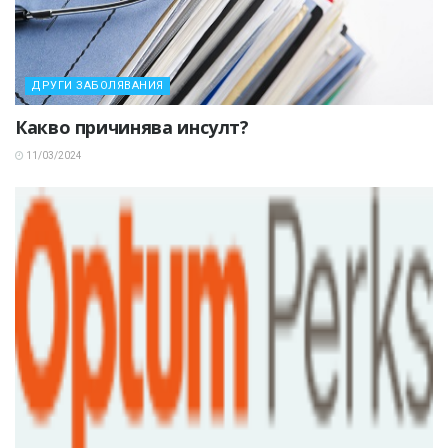
ДРУГИ ЗАБОЛЯВАНИЯ
Какво причинява инсулт?
11/03/2024