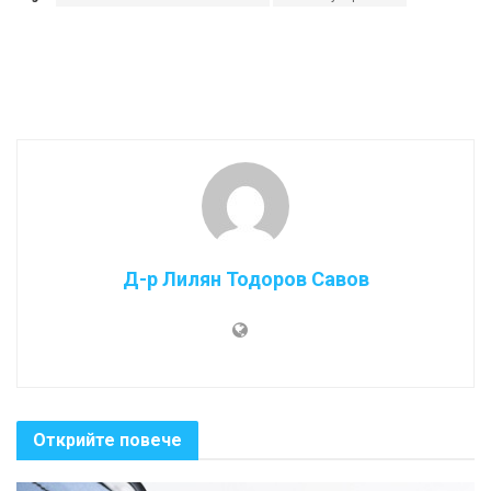
Д-р Лилян Тодоров Савов
Открийте повече