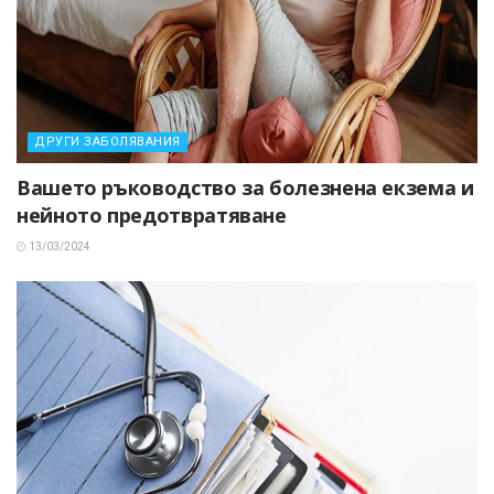
ДРУГИ ЗАБОЛЯВАНИЯ
Вашето ръководство за болезнена екзема и
нейното предотвратяване
13/03/2024