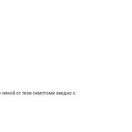
 някой от тези симптоми заедно с: