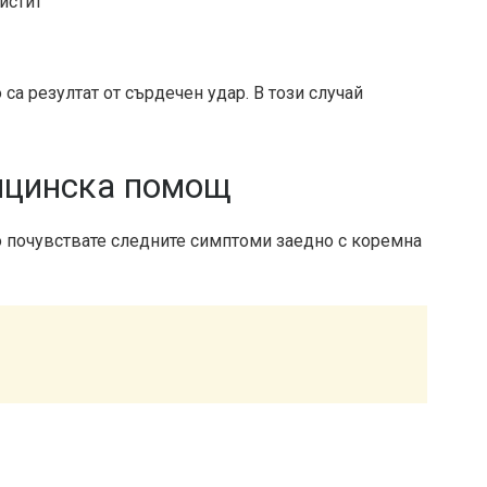
истит
са резултат от сърдечен удар. В този случай
ицинска помощ
 почувствате следните симптоми заедно с коремна