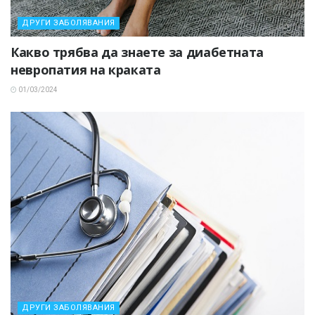
ДРУГИ ЗАБОЛЯВАНИЯ
Какво трябва да знаете за диабетната
невропатия на краката
01/03/2024
ДРУГИ ЗАБОЛЯВАНИЯ