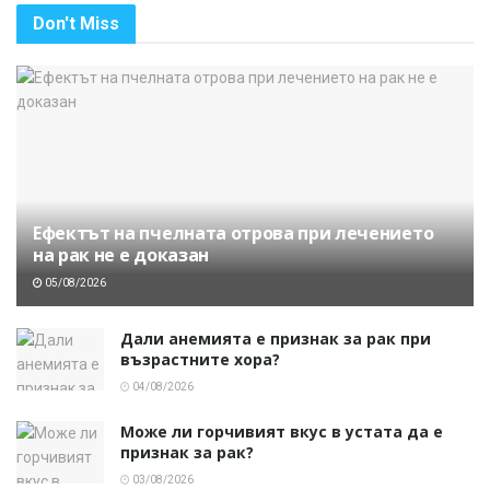
Don't Miss
Ефектът на пчелната отрова при лечението
на рак не е доказан
05/08/2026
Дали анемията е признак за рак при
възрастните хора?
04/08/2026
Може ли горчивият вкус в устата да е
признак за рак?
03/08/2026