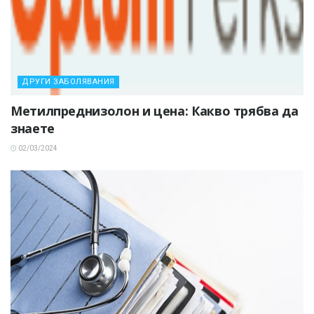
ДРУГИ ЗАБОЛЯВАНИЯ
Метилпреднизолон и цена: Какво трябва да
знаете
02/03/2024