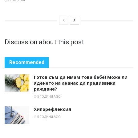
22/02/2024
Discussion about this post
Recommended
Готов съм да имам това бебе! Може ли
яденето на ананас да предизвика
раждане?
5 ГОДИНИ AGO
Хипорефлексия
5 ГОДИНИ AGO