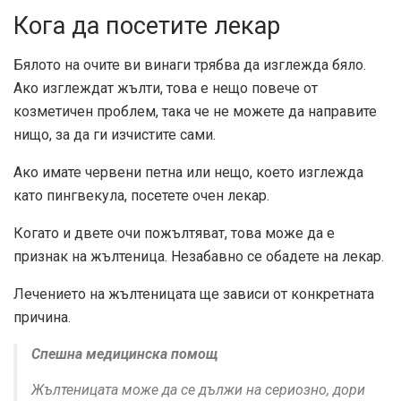
Кога да посетите лекар
Бялото на очите ви винаги трябва да изглежда бяло.
Ако изглеждат жълти, това е нещо повече от
козметичен проблем, така че не можете да направите
нищо, за да ги изчистите сами.
Ако имате червени петна или нещо, което изглежда
като пингвекула, посетете очен лекар.
Когато и двете очи пожълтяват, това може да е
признак на жълтеница. Незабавно се обадете на лекар.
Лечението на жълтеницата ще зависи от конкретната
причина.
Спешна медицинска помощ
Жълтеницата може да се дължи на сериозно, дори