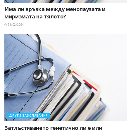
Има ли връзка между менопаузата и
миризмата на тялото?
23/02/2024
ДРУГИ ЗАБОЛЯВАНИЯ
Затлъстяването генетично ли е или