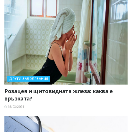
ДРУГИ ЗАБОЛЯВАНИЯ
Розацея и щитовидната жлеза: каква е
връзката?
15/03/2024