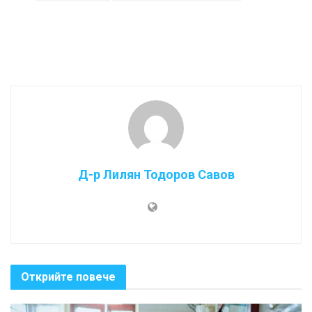
Д-р Лилян Тодоров Савов
Открийте повече