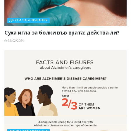
ДРУГИ ЗАБОЛЯВАНИЯ
Суха игла за болки във врата: действа ли?
22/02/2024