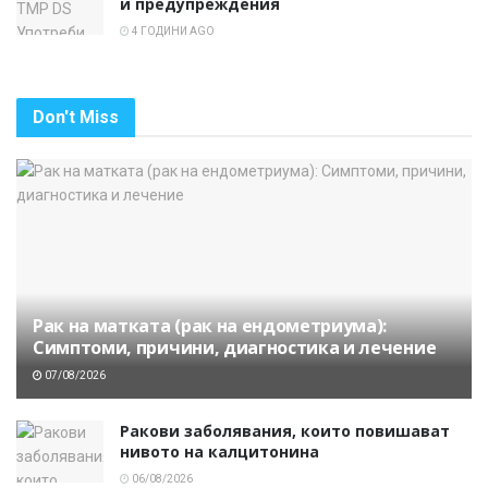
и предупреждения
4 ГОДИНИ AGO
Don't Miss
Рак на матката (рак на ендометриума):
Симптоми, причини, диагностика и лечение
07/08/2026
Ракови заболявания, които повишават
нивото на калцитонина
06/08/2026