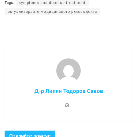
Tags:
symptoms and disease treatment
актуализирайте медицинското ръководство
Д-р Лилян Тодоров Савов
Открийте повече