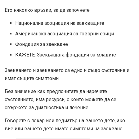
Ето няколко връзки, за да започнете.
Национална асоциация на заекващите
Американска асоциация за говорни езици
Фондация за заекване
КАЖЕТЕ: Заекващата фондация за младите
Заекването и заекването са едно и също състояние и
имат същите симптоми.
Без значение как предпочитате да наречете
състоянието, има ресурси, с които можете да се
свържете за диагностика и лечение.
Говорете с лекар или педиатър на вашето дете, ако
вие или вашето дете имате симптоми на заекване.