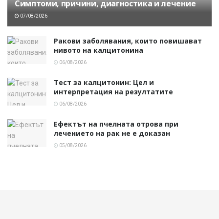
Симптоми, причини, диагностика и лечение
07/08/2026
Ракови заболявания, които повишават
нивото на калцитонина
06/08/2026
Тест за калцитонин: Цел и
интерпретация на резултатите
06/08/2026
Ефектът на пчелната отрова при
лечението на рак не е доказан
05/08/2026