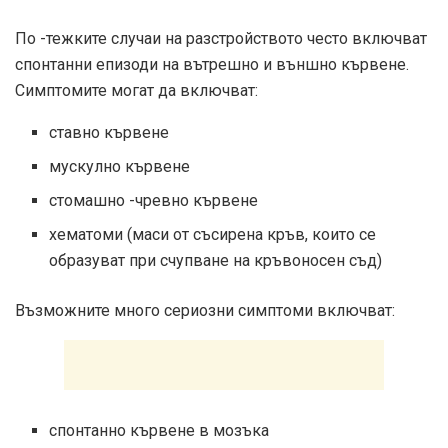
По -тежките случаи на разстройството често включват
спонтанни епизоди на вътрешно и външно кървене.
Симптомите могат да включват:
ставно кървене
мускулно кървене
стомашно -чревно кървене
хематоми (маси от съсирена кръв, които се
образуват при счупване на кръвоносен съд)
Възможните много сериозни симптоми включват:
спонтанно кървене в мозъка