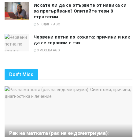
Искате ли да се отървете от навика си
за прегърбване? Опитайте тези 8
стратегии
5 ГОДИНИ AGO
Червени петна по кожата: причини и как
да се справим с тях
3 МЕСЕЦА AGO
Don't Miss
Рак на матката (рак на ендометриума):