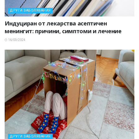
ДРУГИ ЗАБОЛЯВАНИЯ
Индуциран от лекарства асептичен
менингит: причини, симптоми и лечение
16/03/2024
ДРУГИ ЗАБОЛЯВАНИЯ