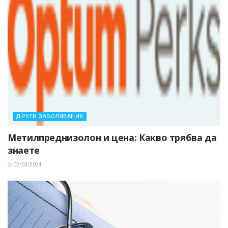
ДРУГИ ЗАБОЛЯВАНИЯ
Метилпреднизолон и цена: Какво трябва да
знаете
02/03/2024