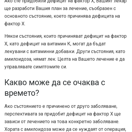
Ако сте придобили дефицит на фактор Х, Вашият лекар
ще разработи Вашия план за лечение, съобразен с
основното състояние, което причинява дефицита на
фактор Х.
Някои състояния, които причиняват дефицит на фактор
X, като дефицит на витамин К, могат да бъдат
лекувани с витаминни добавки. Други състояния, като
амилоидоза, нямат лек. Целта на Вашето лечение е да
управлявате симптомите си.
Какво може да се очаква с
времето?
Ако състоянието е причинено от друго заболяване,
перспективата за придобит дефицит на фактор Х ще
зависи от лечението на това конкретно заболяване.
Хората с амилоидоза може да се нуждаят от операция,