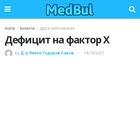
Home
Болести
Други заболявания
Дефицит на фактор X
by
Д-р Лилян Тодоров Савов
14/10/2021