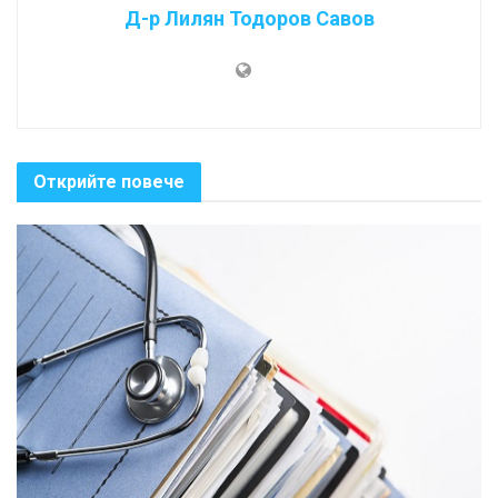
Д-р Лилян Тодоров Савов
Открийте повече