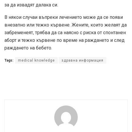
за да извадят далака си.
В някои случаи въпреки лечението може да се появи
внезапно или тежко кървене. Жените, които желаят да
забременеят, трябва да са наясно с риска от спонтанен
аборт и тежко кървене по време на раждането и след
раждането на бебето.
Tags:
medical knowledge
здравна информация