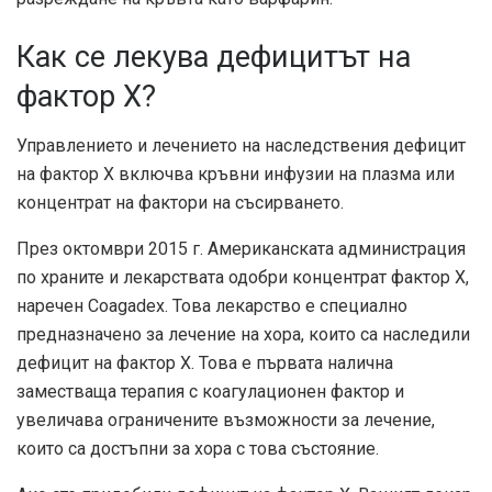
Как се лекува дефицитът на
фактор X?
Управлението и лечението на наследствения дефицит
на фактор X включва кръвни инфузии на плазма или
концентрат на фактори на съсирването.
През октомври 2015 г. Американската администрация
по храните и лекарствата одобри концентрат фактор X,
наречен Coagadex. Това лекарство е специално
предназначено за лечение на хора, които са наследили
дефицит на фактор X. Това е първата налична
заместваща терапия с коагулационен фактор и
увеличава ограничените възможности за лечение,
които са достъпни за хора с това състояние.