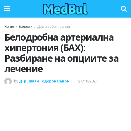
Home
Болести
Други заболявания
Белодробна артериална
хипертония (БАХ):
Разбиране на опциите за
лечение
by
Д-р Лилян Тодоров Савов
21/10/2021