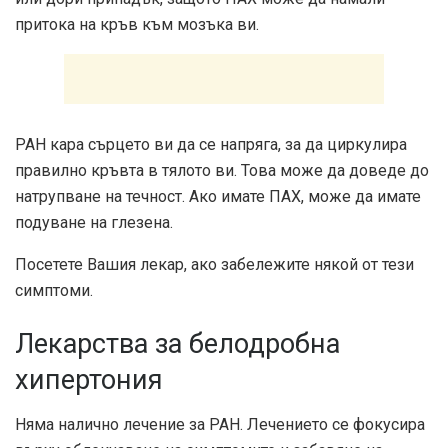
притока на кръв към мозъка ви.
PAH кара сърцето ви да се напряга, за да циркулира
правилно кръвта в тялото ви. Това може да доведе до
натрупване на течност. Ако имате ПАХ, може да имате
подуване на глезена.
Посетете Вашия лекар, ако забележите някой от тези
симптоми.
Лекарства за белодробна
хипертония
Няма налично лечение за PAH. Лечението се фокусира