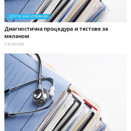
ДРУГИ ЗАБОЛЯВАНИЯ
Диагностична процедура и тестове за
меланом
07/03/2024