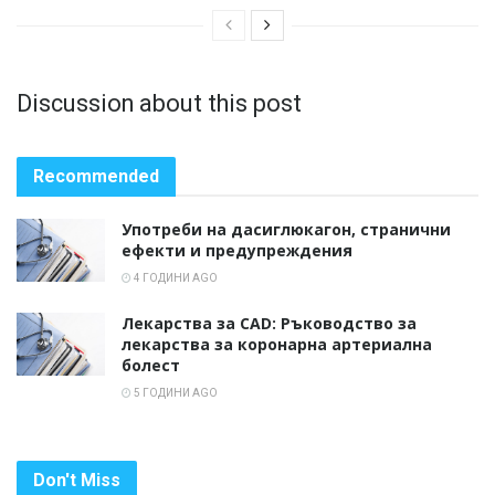
Discussion about this post
Recommended
Употреби на дасиглюкагон, странични
ефекти и предупреждения
4 ГОДИНИ AGO
Лекарства за CAD: Ръководство за
лекарства за коронарна артериална
болест
5 ГОДИНИ AGO
Don't Miss