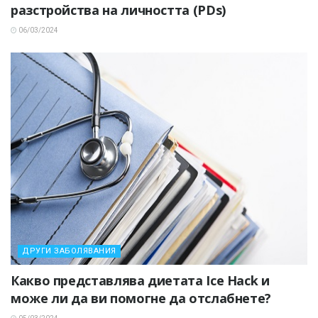
разстройства на личността (PDs)
06/03/2024
ДРУГИ ЗАБОЛЯВАНИЯ
Какво представлява диетата Ice Hack и
може ли да ви помогне да отслабнете?