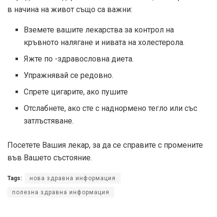
в начина на живот също са важни:
Вземете вашите лекарства за контрол на
кръвното налягане и нивата на холестерола.
Яжте по -здравословна диета.
Упражнявай се редовно.
Спрете цигарите, ако пушите
Отслабнете, ако сте с наднормено тегло или със
затлъстяване.
Посетете Вашия лекар, за да се справите с промените
във Вашето състояние.
Tags:
нова здравна информация
полезна здравна информация