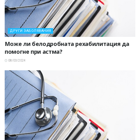
ДРУГИ ЗАБОЛЯВАНИЯ
Може ли белодробната рехабилитация да
помогне при астма?
08/03/2024