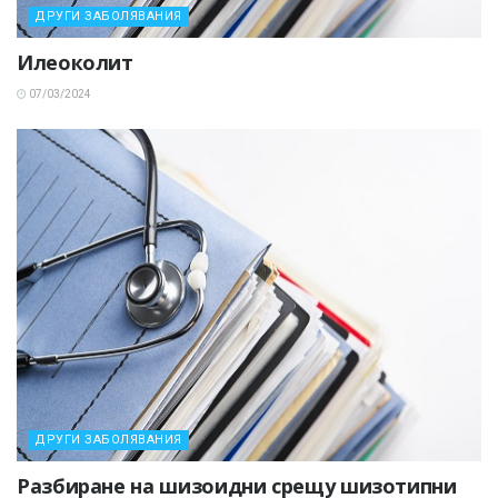
ДРУГИ ЗАБОЛЯВАНИЯ
Илеоколит
07/03/2024
ДРУГИ ЗАБОЛЯВАНИЯ
Разбиране на шизоидни срещу шизотипни