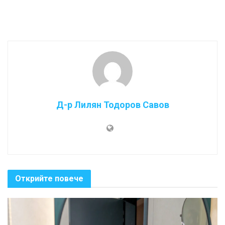
Д-р Лилян Тодоров Савов
Открийте повече