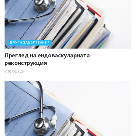
ДРУГИ ЗАБОЛЯВАНИЯ
Преглед на ендоваскуларната
реконструкция
08/03/2024