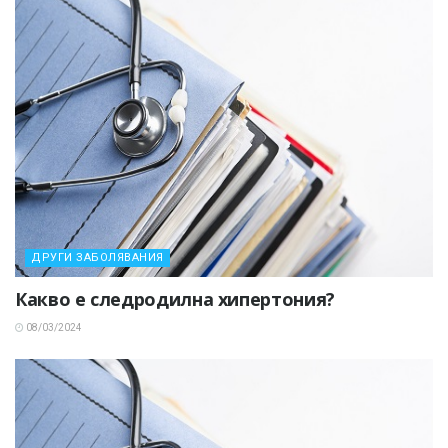
ДРУГИ ЗАБОЛЯВАНИЯ
Какво е следродилна хипертония?
08/03/2024