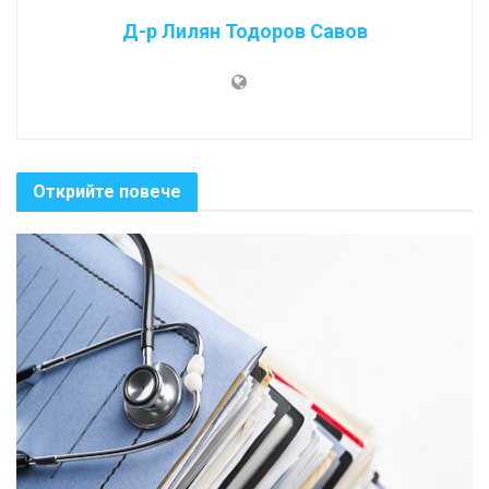
Д-р Лилян Тодоров Савов
Открийте повече