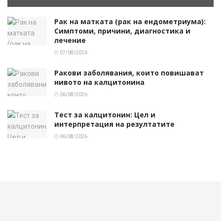
Рак на матката (рак на ендометриума):
Симптоми, причини, диагностика и
лечение
07/08/2026
Ракови заболявания, които повишават
нивото на калцитонина
06/08/2026
Тест за калцитонин: Цел и
интерпретация на резултатите
06/08/2026