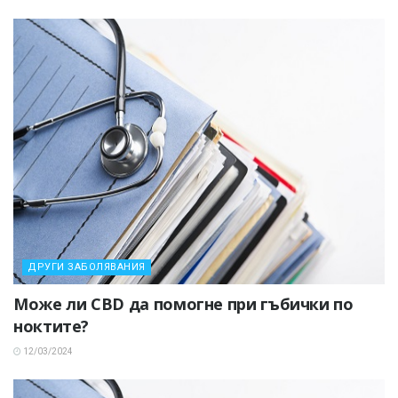
ДРУГИ ЗАБОЛЯВАНИЯ
Може ли CBD да помогне при гъбички по
ноктите?
12/03/2024