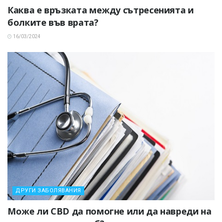
Каква е връзката между сътресенията и
болките във врата?
16/03/2024
ДРУГИ ЗАБОЛЯВАНИЯ
Може ли CBD да помогне или да навреди на