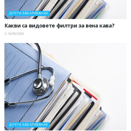
ДРУГИ ЗАБОЛЯВАНИЯ
Какви са видовете филтри за вена кава?
16/03/2024
ДРУГИ ЗАБОЛЯВАНИЯ