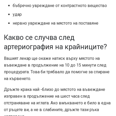
бъбречно увреждане от контрастното вещество
удар
нервно увреждане на мястото на поставяне
Какво се случва след
артериография на крайниците?
Вашият лекар ще окаже натиск върху мястото на
въвеждане в продължение на 10 до 15 минути след
процедурата. Това би трябвало да помогне за спиране
на кървенето.
Дръжте крака най -близо до мястото на въвеждане
изправен в продължение на шест часа след
отстраняване на иглата. Ако вмъкването е било в една
от ръцете ви, а не в слабините, дръжте тази ръка