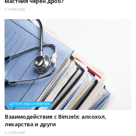
мастния черен дроб?
14/03/2024
ДРУГИ ЗАБОЛЯВАНИЯ
Взаимодействия с Bimzelx: алкохол,
лекарства и други
13/03/2024