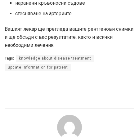
наранени кръвоносни съдове
стесняване на артериите
Вашият лекар ще прегледа вашите рентгенови снимки
и ще обсъди с вас резултатите, както и всички
необходими лечения.
Tags:
knowledge about disease treatment
update information for patient