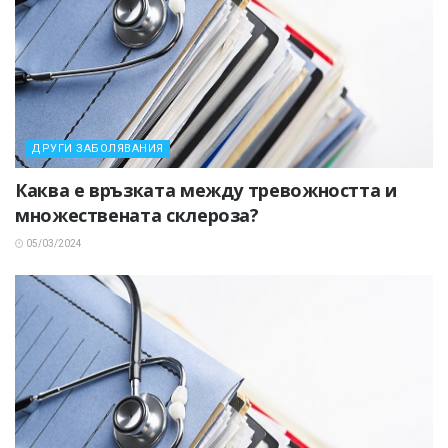
ДРУГИ ЗАБОЛЯВАНИЯ
Каква е връзката между тревожността и
множествената склероза?
05/03/2024