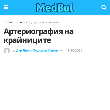
Home
Болести
Други заболявания
Артериография на
крайниците
by
Д-р Лилян Тодоров Савов
13/10/2021