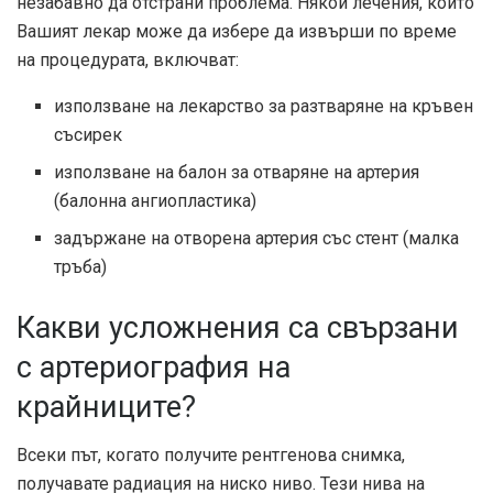
незабавно да отстрани проблема. Някои лечения, които
Вашият лекар може да избере да извърши по време
на процедурата, включват:
използване на лекарство за разтваряне на кръвен
съсирек
използване на балон за отваряне на артерия
(балонна ангиопластика)
задържане на отворена артерия със стент (малка
тръба)
Какви усложнения са свързани
с артериография на
крайниците?
Всеки път, когато получите рентгенова снимка,
получавате радиация на ниско ниво. Тези нива на