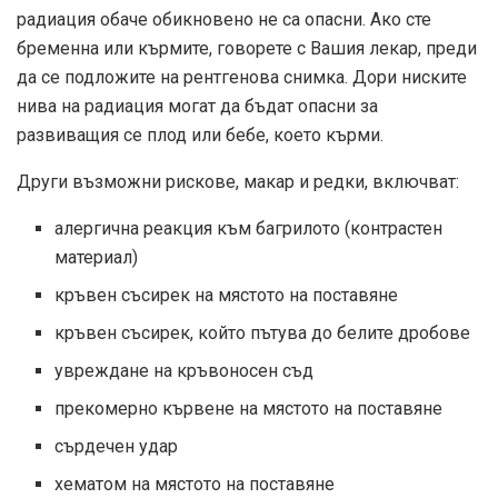
радиация обаче обикновено не са опасни. Ако сте
бременна или кърмите, говорете с Вашия лекар, преди
да се подложите на рентгенова снимка. Дори ниските
нива на радиация могат да бъдат опасни за
развиващия се плод или бебе, което кърми.
Други възможни рискове, макар и редки, включват:
алергична реакция към багрилото (контрастен
материал)
кръвен съсирек на мястото на поставяне
кръвен съсирек, който пътува до белите дробове
увреждане на кръвоносен съд
прекомерно кървене на мястото на поставяне
сърдечен удар
хематом на мястото на поставяне