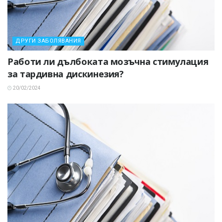
ДРУГИ ЗАБОЛЯВАНИЯ
Работи ли дълбоката мозъчна стимулация
за тардивна дискинезия?
20/02/2024