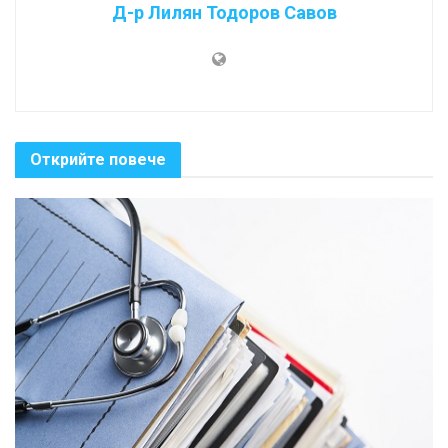
Д-р Лилян Тодоров Савов
Открийте повече