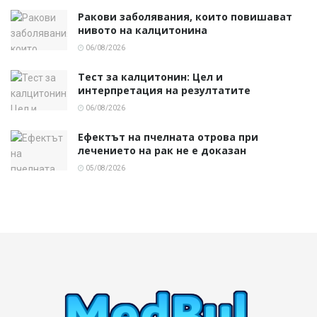
Ракови заболявания, които повишават
нивото на калцитонина
06/08/2026
Тест за калцитонин: Цел и
интерпретация на резултатите
06/08/2026
Ефектът на пчелната отрова при
лечението на рак не е доказан
05/08/2026