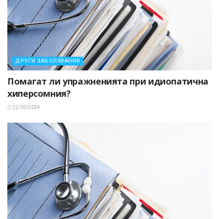
ДРУГИ ЗАБОЛЯВАНИЯ
Помагат ли упражненията при идиопатична
хиперсомния?
22/02/2024