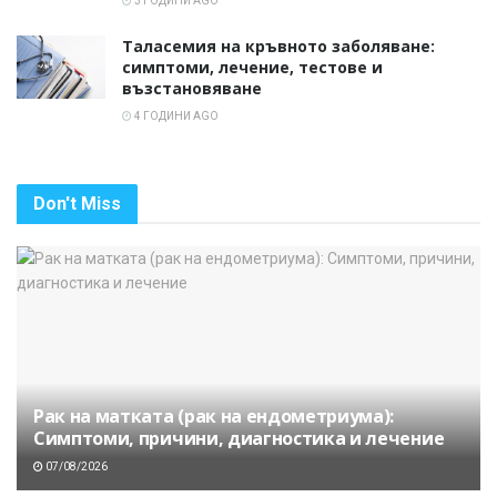
3 ГОДИНИ AGO
Таласемия на кръвното заболяване:
симптоми, лечение, тестове и
възстановяване
4 ГОДИНИ AGO
Don't Miss
Рак на матката (рак на ендометриума):
Симптоми, причини, диагностика и лечение
07/08/2026