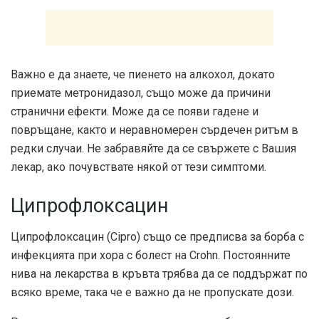
Важно е да знаете, че пиенето на алкохол, докато
приемате метронидазол, също може да причини
странични ефекти. Може да се появи гадене и
повръщане, както и неравномерен сърдечен ритъм в
редки случаи. Не забравяйте да се свържете с Вашия
лекар, ако почувствате някой от тези симптоми.
Ципрофлоксацин
Ципрофлоксацин (Cipro) също се предписва за борба с
инфекцията при хора с болест на Crohn. Постоянните
нива на лекарства в кръвта трябва да се поддържат по
всяко време, така че е важно да не пропускате дози.