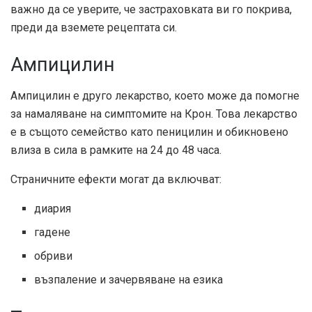
важно да се уверите, че застраховката ви го покрива,
преди да вземете рецептата си.
Ампицилин
Ампицилин е друго лекарство, което може да помогне
за намаляване на симптомите на Крон. Това лекарство
е в същото семейство като пеницилин и обикновено
влиза в сила в рамките на 24 до 48 часа.
Страничните ефекти могат да включват:
диария
гадене
обриви
възпаление и зачервяване на езика