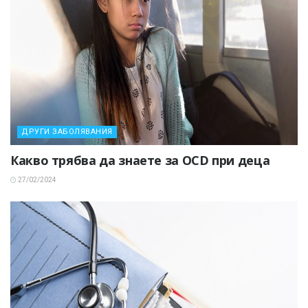
ДРУГИ ЗАБОЛЯВАНИЯ
Какво трябва да знаете за OCD при деца
27/02/2024