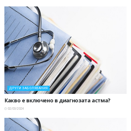
ДРУГИ ЗАБОЛЯВАНИЯ
Какво е включено в диагнозата астма?
02/03/2024