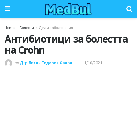
Home
Болести
Други заболявания
Антибиотици за болестта
на Crohn
by
Д-р Лилян Тодоров Савов
11/10/2021