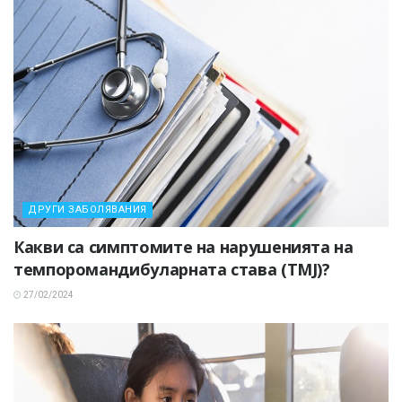
ДРУГИ ЗАБОЛЯВАНИЯ
Какви са симптомите на нарушенията на
темпоромандибуларната става (TMJ)?
27/02/2024