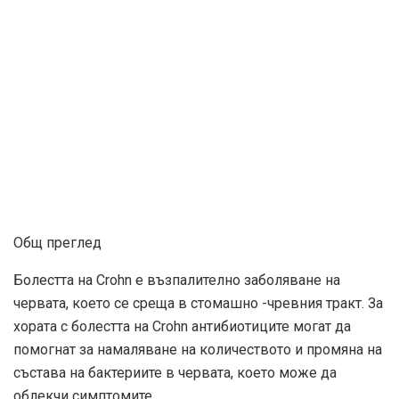
Общ преглед
Болестта на Crohn е възпалително заболяване на
червата, което се среща в стомашно -чревния тракт. За
хората с болестта на Crohn антибиотиците могат да
помогнат за намаляване на количеството и промяна на
състава на бактериите в червата, което може да
облекчи симптомите.