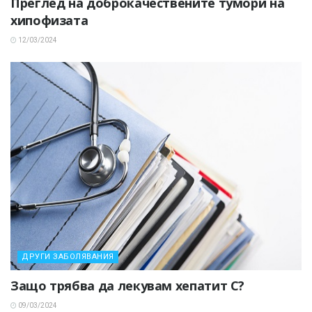
Преглед на доброкачествените тумори на
хипофизата
12/03/2024
ДРУГИ ЗАБОЛЯВАНИЯ
Защо трябва да лекувам хепатит С?
09/03/2024