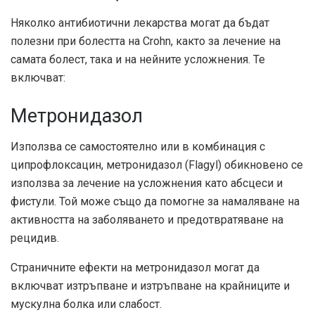
Няколко антибиотични лекарства могат да бъдат
полезни при болестта на Crohn, както за лечение на
самата болест, така и на нейните усложнения. Те
включват:
Метронидазол
Използва се самостоятелно или в комбинация с
ципрофлоксацин, метронидазол (Flagyl) обикновено се
използва за лечение на усложнения като абсцеси и
фистули. Той може също да помогне за намаляване на
активността на заболяването и предотвратяване на
рецидив.
Страничните ефекти на метронидазол могат да
включват изтръпване и изтръпване на крайниците и
мускулна болка или слабост.